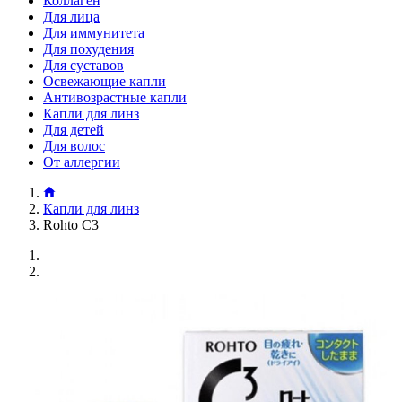
Коллаген
Для лица
Для иммунитета
Для похудения
Для суставов
Освежающие капли
Антивозрастные капли
Капли для линз
Для детей
Для волос
От аллергии
Капли для линз
Rohto C3