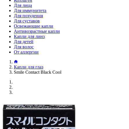
Коллаген
Для лица
Для иммунитета
Для похудения
Для суставов
Освежающие капли
Антивозрастные капли
Капли для линз
Для детей
Для волос
От аллергии
Капли для глаз
Smile Contact Black Cool