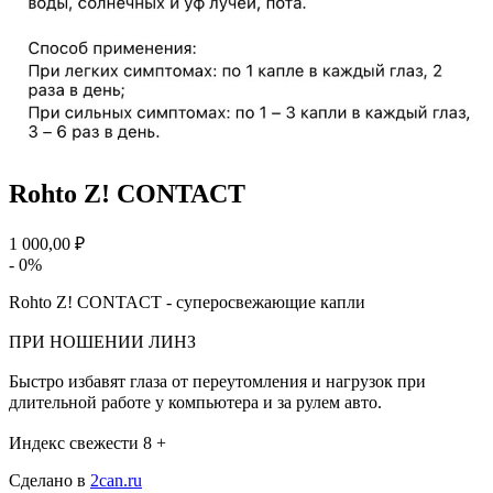
Rohto Z! CONTACT
1 000,00 ₽
- 0%
Rohto Z! CONTACT - суперосвежающие капли
ПРИ НОШЕНИИ ЛИНЗ
Быстро избавят глаза от переутомления и нагрузок при
длительной работе у компьютера и за рулем авто.⠀
⠀
Индекс свежести 8 +
Сделано в
2can.ru