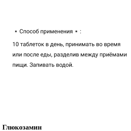
Глюкозамин