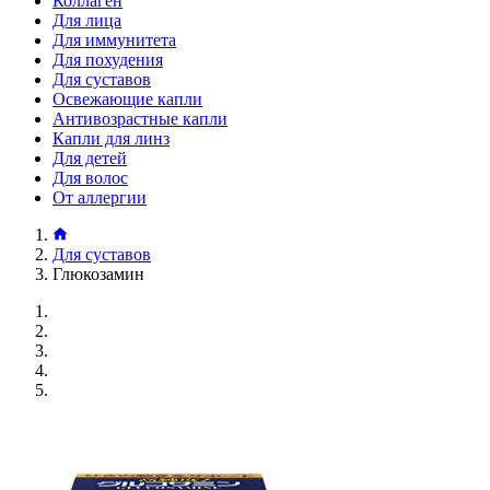
Коллаген
Для лица
Для иммунитета
Для похудения
Для суставов
Освежающие капли
Антивозрастные капли
Капли для линз
Для детей
Для волос
От аллергии
Для суставов
Глюкозамин